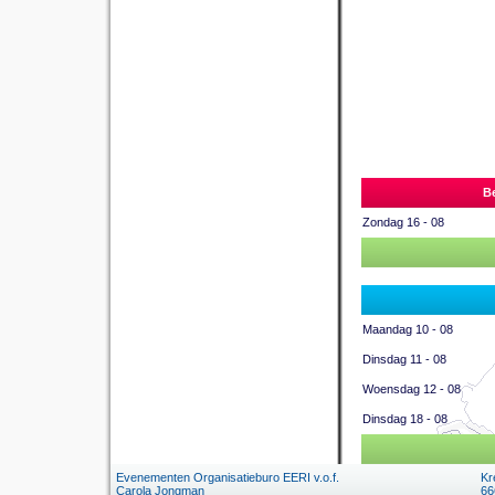
Be
Zondag 16 - 08
Maandag 10 - 08
Dinsdag 11 - 08
Woensdag 12 - 08
Dinsdag 18 - 08
Evenementen Organisatieburo EERI v.o.f.
Kr
Carola Jongman
66