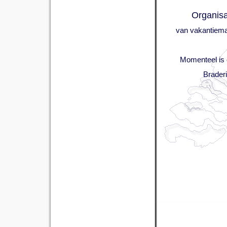
Organisa
van vakantiemark
Momenteel is o
Brader